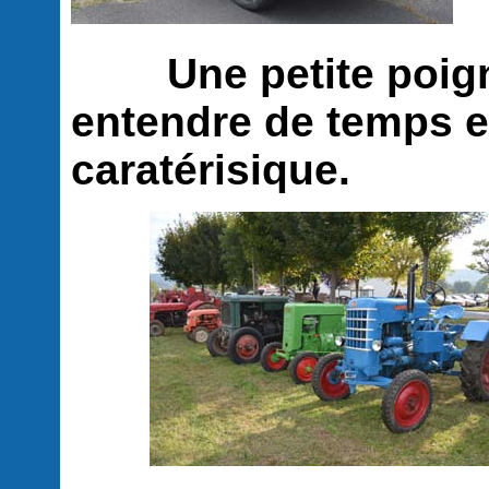
Une petite poignée
entendre de temps e
caratérisique.