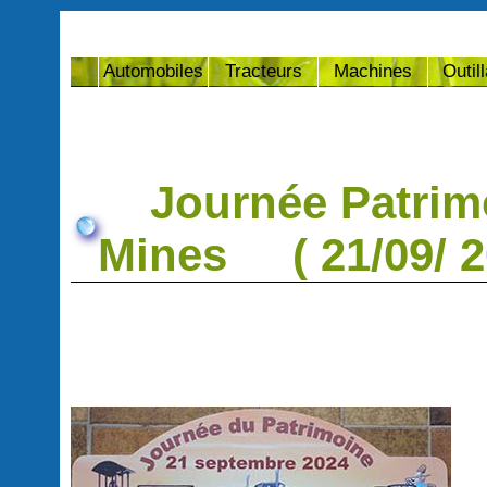
Automobiles
Tracteurs
Machines
Outil
Journée Patrimoi
Mines ( 21/09/ 2