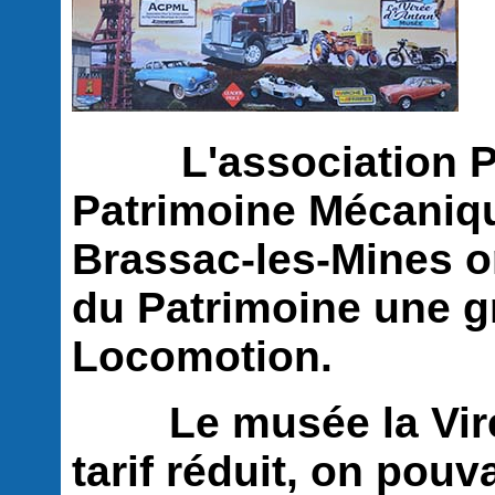
L'association Pou
Patrimoine Mécaniq
Brassac-les-Mines o
du Patrimoine une g
Locomotion.
Le musée la Virée 
tarif réduit, on pouv